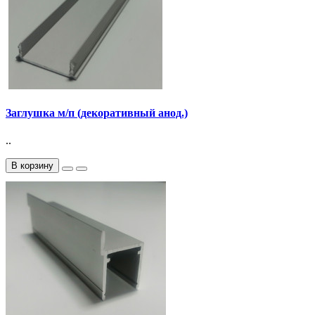
Заглушка м/п (декоративный анод.)
..
В корзину