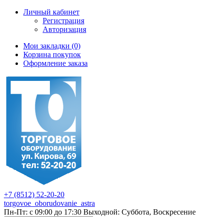
Личный кабинет
Регистрация
Авторизация
Мои закладки (0)
Корзина покупок
Оформление заказа
+7 (8512) 52-20-20
torgovoe_oborudovanie_astra
Пн-Пт: с 09:00 до 17:30 Выходной: Суббота, Воскресение